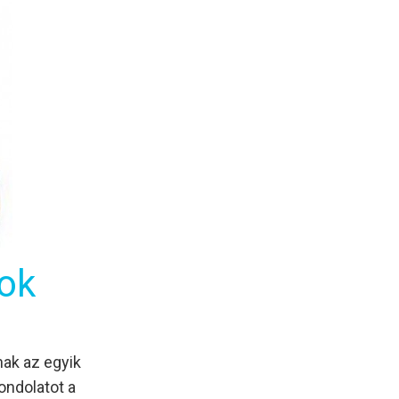
ok
nak az egyik
ndolatot a