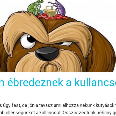
n ébredeznek a kullancs
 úgy fest, de jön a tavasz ami elhozza nekünk kutyások
b ellenségünket a kullancsot. Összeszedtünk néhány go