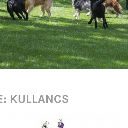
E:
KULLANCS