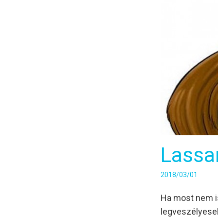
Lassa
2018/03/01
Ha most nem is
legveszélyeseb