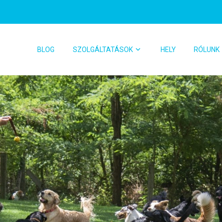
BLOG
SZOLGÁLTATÁSOK
HELY
RÓLUNK