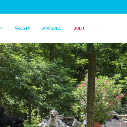
ÁRLISTA
KAPCSOLAT
BOLT!