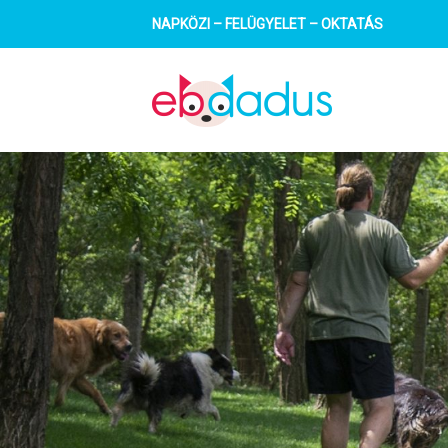
Tartalomhoz
NAPKÖZI – FELÜGYELET – OKTATÁS