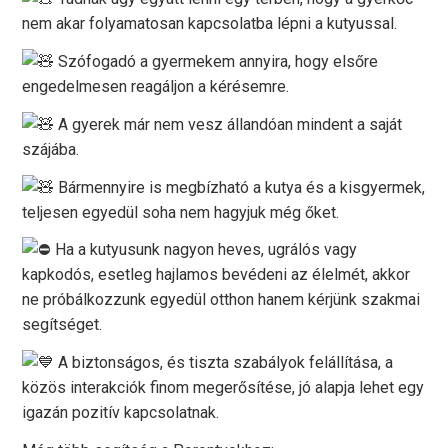
nem akar folyamatosan kapcsolatba lépni a kutyussal.
Szófogadó a gyermekem annyira, hogy elsőre
engedelmesen reagáljon a kérésemre.
A gyerek már nem vesz állandóan mindent a saját
szájába.
Bármennyire is megbízható a kutya és a kisgyermek,
teljesen egyedül soha nem hagyjuk még őket.
Ha a kutyusunk nagyon heves, ugrálós vagy
kapkodós, esetleg hajlamos bevédeni az élelmét, akkor
ne próbálkozzunk egyedül otthon hanem kérjünk szakmai
segítséget.
A biztonságos, és tiszta szabályok felállítása, a
közös interakciók finom megerősítése, jó alapja lehet egy
igazán pozitív kapcsolatnak.